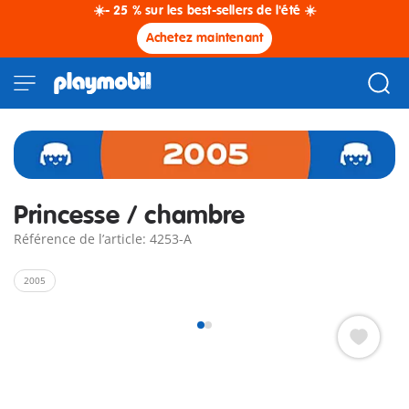
☀️- 25 % sur les best-sellers de l'été ☀️
Achetez maintenant
Princesse / chambre
Référence de l’article: 4253-A
2005