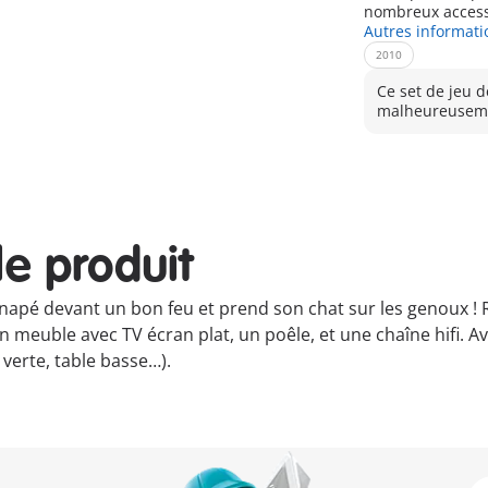
nombreux access
Autres informati
2010
Ce set de jeu d
malheureuseme
le produit
apé devant un bon feu et prend son chat sur les genoux ! Rrr
n meuble avec TV écran plat, un poêle, et une chaîne hifi.
 verte, table basse…).