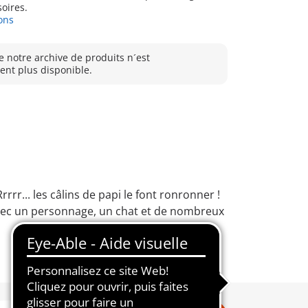
oires.
ons
e notre archive de produits n´est
nt plus disponible.
rr... les câlins de papi le font ronronner !
 Avec un personnage, un chat et de nombreux