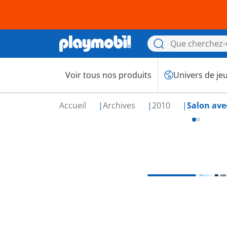
Voir tous nos produits
Univers de je
Accueil
Archives
2010
Salon av