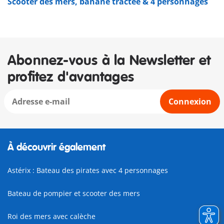
Scooter des mers, banane tractée & 4 personnages
Abonnez-vous à la Newsletter et
profitez d'avantages
Connexion
À découvrir également
Astérix : Bateau des pirates avec 4 personnages
Bateau de pompier et scooter des mers
Roi des mers avec calèche