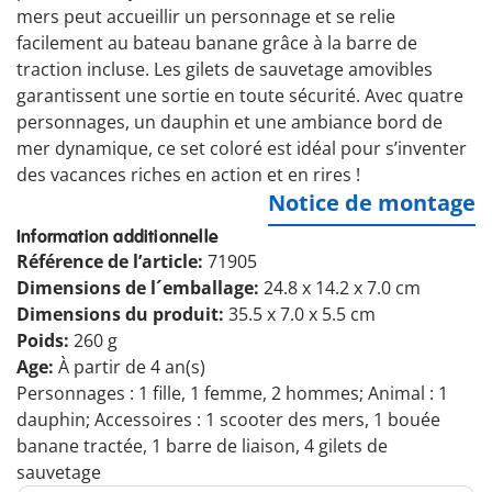
mers peut accueillir un personnage et se relie
facilement au bateau banane grâce à la barre de
traction incluse. Les gilets de sauvetage amovibles
garantissent une sortie en toute sécurité. Avec quatre
personnages, un dauphin et une ambiance bord de
mer dynamique, ce set coloré est idéal pour s’inventer
des vacances riches en action et en rires !
Notice de montage
Information additionnelle
Référence de l’article:
71905
Dimensions de l´emballage:
24.8 x 14.2 x 7.0 cm
Dimensions du produit:
35.5 x 7.0 x 5.5 cm
Poids:
260 g
Age:
À partir de 4 an(s)
Personnages : 1 fille, 1 femme, 2 hommes; Animal : 1
dauphin; Accessoires : 1 scooter des mers, 1 bouée
banane tractée, 1 barre de liaison, 4 gilets de
sauvetage