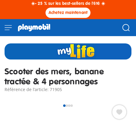
☀️- 25 % sur les best-sellers de l'été ☀️
Achetez maintenant
Scooter des mers, banane
tractée & 4 personnages
Référence de l’article: 71905