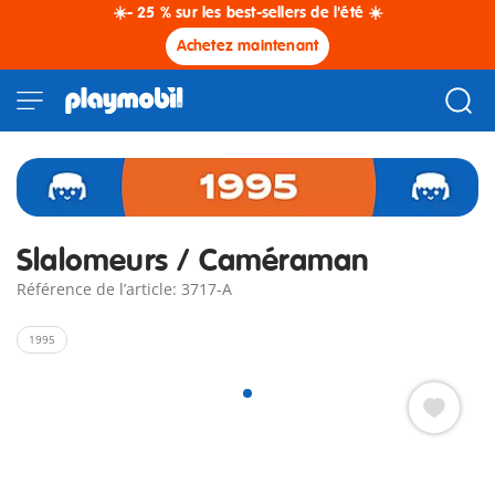
☀️- 25 % sur les best-sellers de l'été ☀️
Achetez maintenant
Slalomeurs / Caméraman
Référence de l’article: 3717-A
1995