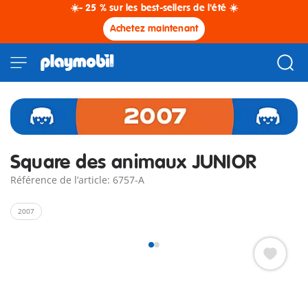
☀️- 25 % sur les best-sellers de l'été ☀️
Achetez maintenant
Square des animaux JUNIOR
Référence de l’article: 6757-A
2007