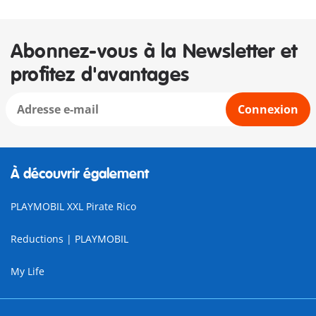
Abonnez-vous à la Newsletter et
profitez d'avantages
Connexion
À découvrir également
PLAYMOBIL XXL Pirate Rico
Reductions | PLAYMOBIL
My Life