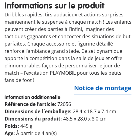
Informations sur le produit
Dribbles rapides, tirs audacieux et actions surprises
maintiennent le suspense à chaque match ! Les enfants
peuvent créer des parties à l’infini, imaginer des
tactiques gagnantes et concocter des situations de but
parfaites. Chaque accessoire et figurine détaillé
renforce l’ambiance grand stade. Ce set dynamique
apporte la compétition dans la salle de jeux et offre
d’innombrables façons de personnaliser le jour de
match – l’excitation PLAYMOBIL pour tous les petits
fans de foot !
Notice de montage
Information additionnelle
Référence de l’article:
72056
Dimensions de l´emballage:
28.4 x 18.7 x 7.4 cm
Dimensions du produit:
48.5 x 28.0 x 8.0 cm
Poids:
445 g
Age:
À partir de 4 an(s)