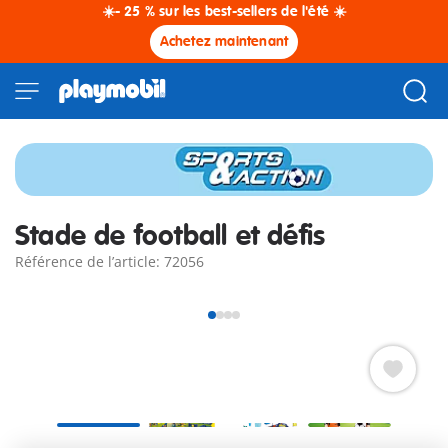
☀️- 25 % sur les best-sellers de l'été ☀️
Achetez maintenant
Stade de football et défis
Référence de l’article: 72056