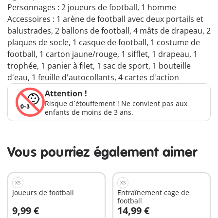
Personnages : 2 joueurs de football, 1 homme
Accessoires : 1 arène de football avec deux portails et
balustrades, 2 ballons de football, 4 mâts de drapeau, 2
plaques de socle, 1 casque de football, 1 costume de
football, 1 carton jaune/rouge, 1 sifflet, 1 drapeau, 1
trophée, 1 panier à filet, 1 sac de sport, 1 bouteille
d'eau, 1 feuille d'autocollants, 4 cartes d'action
Attention !
Risque d´étouffement ! Ne convient pas aux
enfants de moins de 3 ans.
Vous pourriez également aimer
XS
XS
Joueurs de football
Entraînement cage de
football
9,99 €
14,99 €
Au panier
Au panier