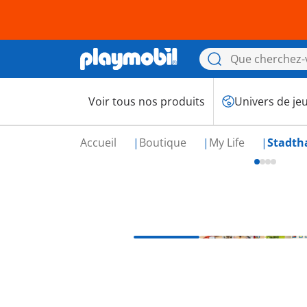
Voir tous nos produits
Univers de je
Accueil
Boutique
My Life
Stadth