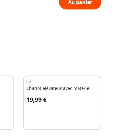
Au panier
M
Chariot élévateur avec matériel
19,99 €
Au panier