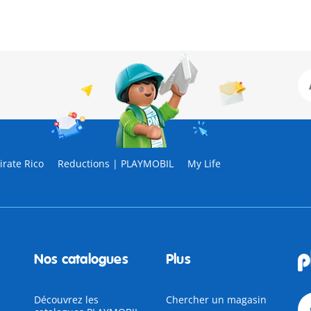
rate Rico
Reductions | PLAYMOBIL
My Life
Nos catalogues
Plus
Découvrez les
Chercher un magasin