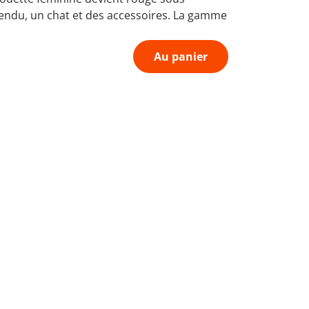
endu, un chat et des accessoires. La gamme
Au panier