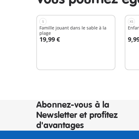
S
XS
Famille jouant dans le sable à la
Enfan
plage
19,99 €
9,9
Au panier
A
Abonnez-vous à la
Newsletter et profitez
d'avantages