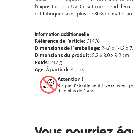
l'exposition aux UV. Ce set comprend deux
est fabriquée avec plus de 80% de matéria
Information additionnelle
Référence de l’article:
71476
Dimensions de l´emballage:
24.8 x 14.2 x 
Dimensions du produit:
5.2 x 8.0 x 9.2 cm
Poids:
217 g
Age:
À partir de 4 an(s)
Attention !
Risque d´étouffement ! Ne convient p
de moins de 3 ans.
Vous pourriez é