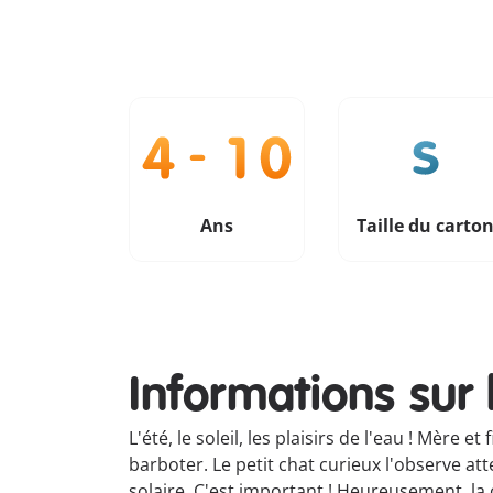
Ans
Taille du carto
Informations sur 
L'été, le soleil, les plaisirs de l'eau ! Mère
barboter. Le petit chat curieux l'observe a
solaire. C'est important ! Heureusement, la 