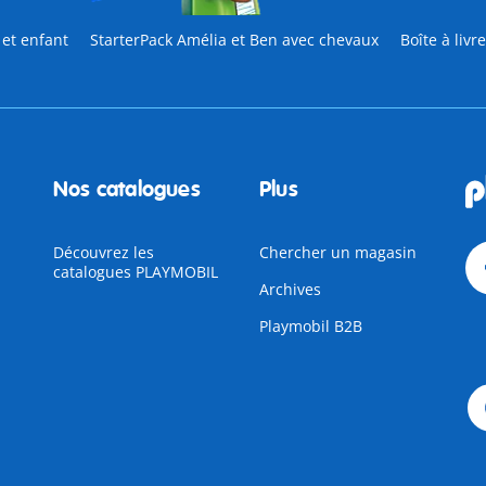
et enfant
StarterPack Amélia et Ben avec chevaux
Boîte à liv
Nos catalogues
Plus
Découvrez les
Chercher un magasin
catalogues PLAYMOBIL
Archives
Playmobil B2B