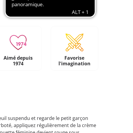
Aimé depuis
Favorise
1974
l'imagination
uteuil suspendu et regarde le petit garçon
arboté, appliquez régulièrement de la crème
ilhouette féminine devient rouge sous