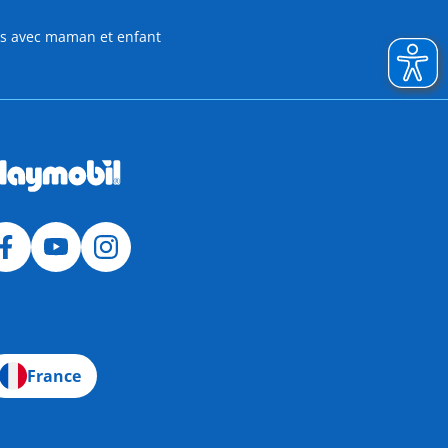
res avec maman et enfant
France