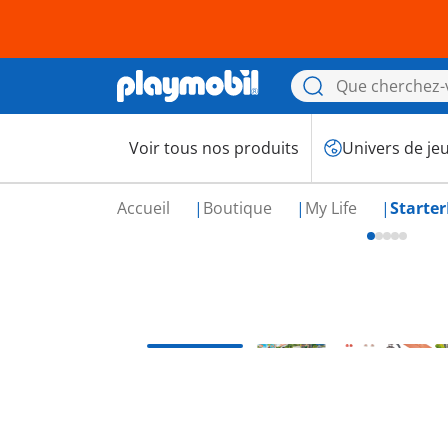
Voir tous nos produits
Univers de je
Accueil
Boutique
My Life
Starte