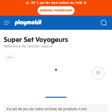
☀️- 25 % sur les best-sellers de l'été ☀️
Achetez maintenant
Super Set Voyageurs
Référence de l’article: 3402-A
1976
Ce set de jeu de notre archive de produits n´est