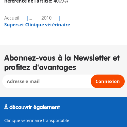
Référence de l’article:
4009-A
Accueil
...
2010
Superset Clinique vétérinaire
Abonnez-vous à la Newsletter et
profitez d'avantages
Connexion
À découvrir également
Clinique vétérinaire transportable