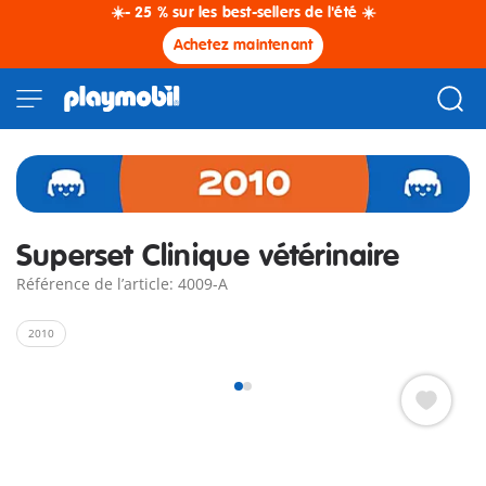
☀️- 25 % sur les best-sellers de l'été ☀️
Achetez maintenant
Superset Clinique vétérinaire
Référence de l’article: 4009-A
2010