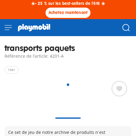
☀️- 25 % sur les best-sellers de l'été ☀️
Achetez maintenant
transports paquets
Référence de l’article: 4201-A
1981
Ce set de jeu de notre archive de produits n´est