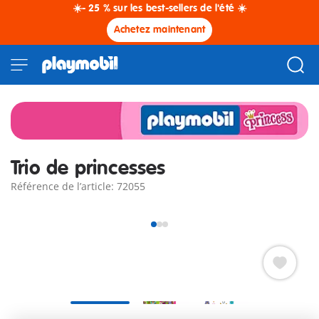
☀️- 25 % sur les best-sellers de l'été ☀️
Achetez maintenant
Trio de princesses
Référence de l’article: 72055