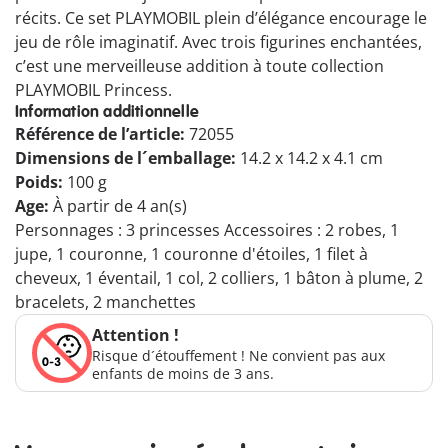
récits. Ce set PLAYMOBIL plein d’élégance encourage le
jeu de rôle imaginatif. Avec trois figurines enchantées,
c’est une merveilleuse addition à toute collection
PLAYMOBIL Princess.
Information additionnelle
Référence de l’article:
72055
Dimensions de l´emballage:
14.2 x 14.2 x 4.1 cm
Poids:
100 g
Age:
À partir de 4 an(s)
Personnages : 3 princesses Accessoires : 2 robes, 1
jupe, 1 couronne, 1 couronne d'étoiles, 1 filet à
cheveux, 1 éventail, 1 col, 2 colliers, 1 bâton à plume, 2
bracelets, 2 manchettes
Attention !
Risque d´étouffement ! Ne convient pas aux
enfants de moins de 3 ans.