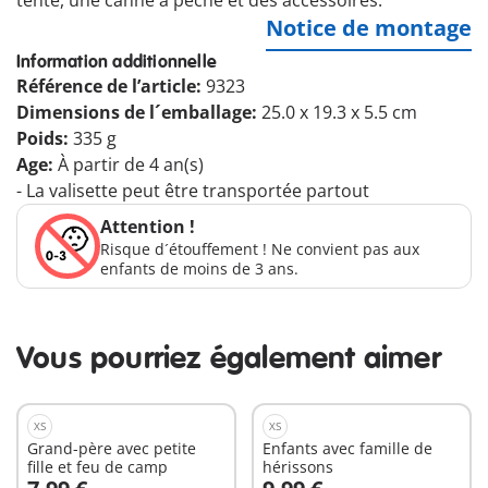
tente, une canne à pêche et des accessoires.
Notice de montage
Information additionnelle
Référence de l’article:
9323
Dimensions de l´emballage:
25.0 x 19.3 x 5.5 cm
Poids:
335 g
Age:
À partir de 4 an(s)
- La valisette peut être transportée partout
Attention !
Risque d´étouffement ! Ne convient pas aux
enfants de moins de 3 ans.
Vous pourriez également aimer
XS
XS
Grand-père avec petite
Enfants avec famille de
fille et feu de camp
hérissons