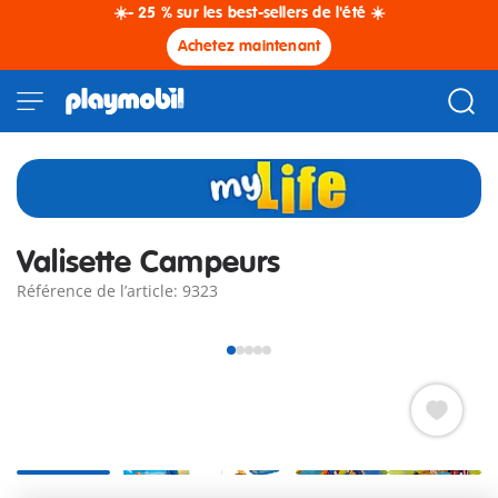
☀️- 25 % sur les best-sellers de l'été ☀️
Achetez maintenant
Valisette Campeurs
Référence de l’article: 9323