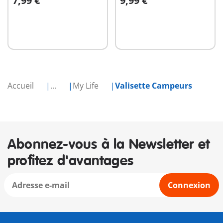
7,99 €
9,99 €
Au panier
Au panier
Accueil
...
My Life
Valisette Campeurs
Abonnez-vous à la Newsletter et
profitez d'avantages
Connexion