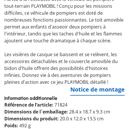
tout-terrain PLAYMOBIL ! Conçu pour les missions
difficiles, ce véhicule de pompiers est doté de
nombreuses fonctions passionnantes. Le toit amovible
permet aux enfants d'asseoir deux pompiers à
l'intérieur, tandis que les taches d'huile et les flammes
ajoutent une touche dramatique à chaque scène.
Les visières de casque se baissent et se relèvent, les
accessoires détachables et le couvercle amovible du
bidon d'huile offrent des possibilités d'histoires
infinies. Donnez vie à des aventures de pompiers
pleines d'action avec ce jeu PLAYMOBIL détaillé !
Notice de montage
Information additionnelle
Référence de l’article:
71824
Dimensions de l´emballage:
28.4 x 18.7 x 9.3 cm
Dimensions du produit:
20.0 x 12.0 x 13.5 cm
Poids:
492 g