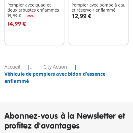
Pompier avec quad et
Pompier avec pompe à eau
deux arbustes enflammés
et réservoir enflammé
12,99 €
19,99 €
-25%
Au panier
Au panier
14,99 €
Accueil
...
City Action
Véhicule de pompiers avec bidon d'essence
enflammé
Abonnez-vous à la Newsletter et
profitez d'avantages