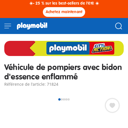
☀️- 25 % sur les best-sellers de l'été ☀️
Achetez maintenant
Véhicule de pompiers avec bidon
d'essence enflammé
Référence de l’article: 71824