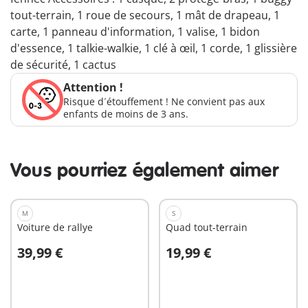
tout-terrain, 1 roue de secours, 1 mât de drapeau, 1
carte, 1 panneau d'information, 1 valise, 1 bidon
d'essence, 1 talkie-walkie, 1 clé à œil, 1 corde, 1 glissière
de sécurité, 1 cactus
Attention !
Risque d´étouffement ! Ne convient pas aux
enfants de moins de 3 ans.
Vous pourriez également aimer
M
S
Voiture de rallye
Quad tout-terrain
39,99 €
19,99 €
Au panier
Au panier