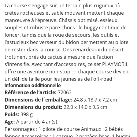
La course s’engage sur un terrain plus rugueux où
crêtes rocheuses et sable mouvant mettent chaque
manœuvre à l’épreuve. Châssis optimisé, essieux
souples et robuste pare-chocs : le buggy continue de
foncer, tandis que la roue de secours, les outils et
l’astucieux bec verseur du bidon permettent au pilote
de rester dans la course. Des renardeaux du désert
trottinent près du cactus à mesure que l’action
s’intensifie. Avec tant d’accessoires, ce set PLAYMOBIL
offre une aventure non-stop — chaque course devient
un défi de taille pour les jeunes as de l’off-road !
Information additionnelle
Référence de l’article:
72063
Dimensions de l´emballage:
24.8 x 18.7 x 7.2 cm
Dimensions du produit:
22.0 x 14.0 x 9.5 cm
Poids:
398 g
Age:
À partir de 4 an(s)
Personnages : 1 pilote de course Animaux : 2 bébés
fennec Accessoires : 1 casque, 2 protège-bras, 1 buggy