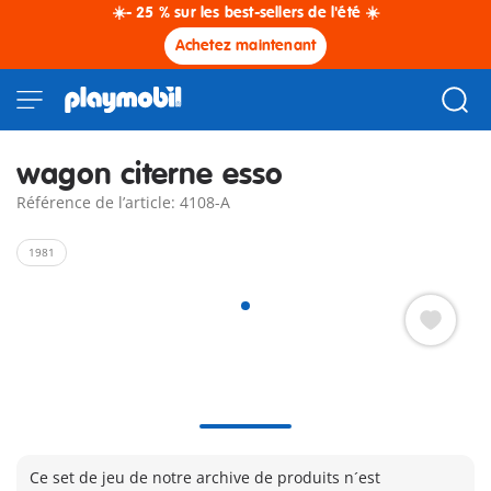
☀️- 25 % sur les best-sellers de l'été ☀️
Achetez maintenant
wagon citerne esso
Référence de l’article: 4108-A
1981
Ce set de jeu de notre archive de produits n´est