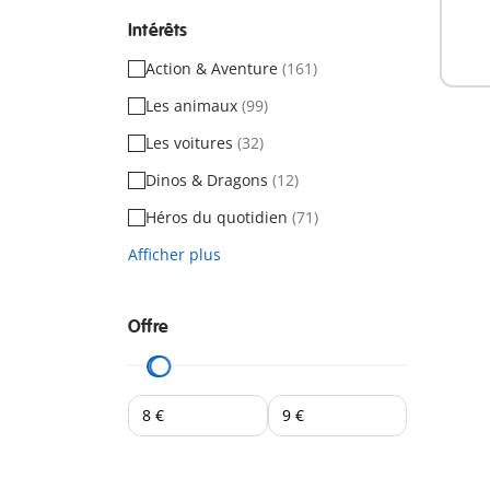
Intérêts
Action & Aventure
(161)
Les animaux
(99)
Les voitures
(32)
Dinos & Dragons
(12)
Héros du quotidien
(71)
Afficher plus
Offre