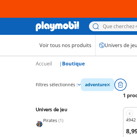
Voir tous nos produits
Univers de je
Accueil
Boutique
Filtres sélectionnés :
adventure
1 pro
Univers de jeu
S
4942 
Pirates
(1)
8,9
A