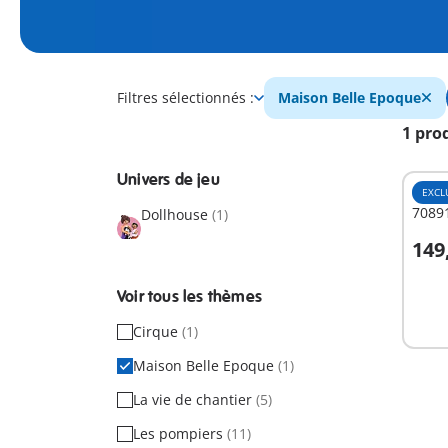
Filtres sélectionnés :
Maison Belle Epoque
1 pro
Univers de jeu
EXCL
70891
Dollhouse
(1)
149
A
Voir tous les thèmes
Cirque
(1)
Maison Belle Epoque
(1)
La vie de chantier
(5)
Les pompiers
(11)