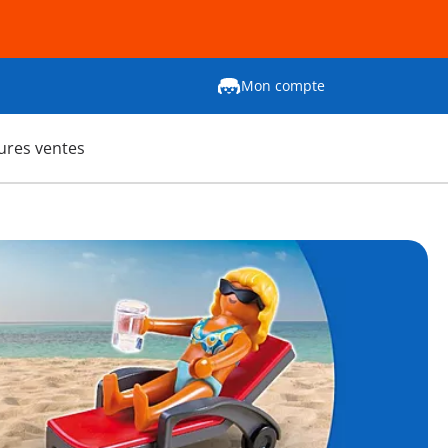
Mon compte
ures ventes