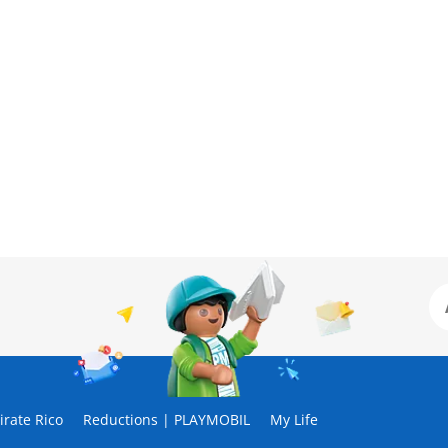
rate Rico
Reductions | PLAYMOBIL
My Life