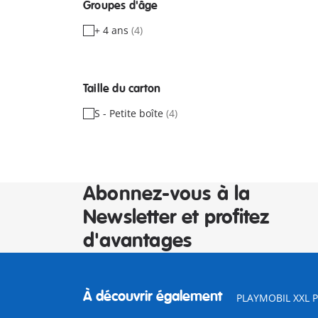
Groupes d'âge
+ 4 ans
(4)
Taille du carton
S - Petite boîte
(4)
Abonnez-vous à la
Newsletter et profitez
d'avantages
À découvrir également
PLAYMOBIL XXL Pi