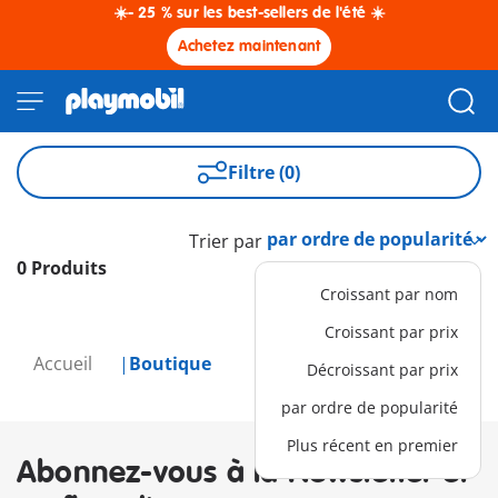
☀️- 25 % sur les best-sellers de l'été ☀️
Achetez maintenant
Filtre (0)
Trier par
0 Produits
Croissant par nom
Croissant par prix
Accueil
Boutique
Décroissant par prix
par ordre de popularité
Plus récent en premier
Abonnez-vous à la Newsletter et