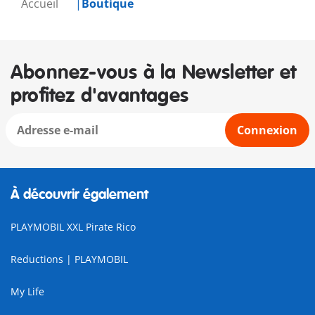
Accueil
Boutique
Abonnez-vous à la Newsletter et
profitez d'avantages
Connexion
À découvrir également
PLAYMOBIL XXL Pirate Rico
Reductions | PLAYMOBIL
My Life