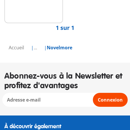
1 sur 1
Accueil
...
Novelmore
Abonnez-vous à la Newsletter et
profitez d'avantages
Connexion
À découvrir également