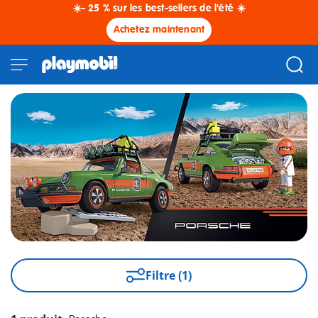
☀️- 25 % sur les best-sellers de l'été ☀️
Achetez maintenant
Filtre (1)