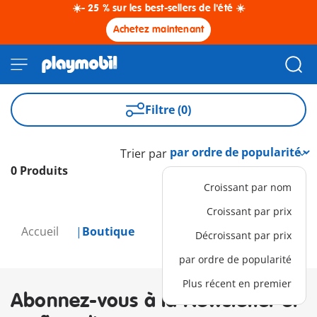
☀️- 25 % sur les best-sellers de l'été ☀️
Achetez maintenant
Filtre (0)
Trier par
0 Produits
Croissant par nom
Croissant par prix
Accueil
Boutique
Décroissant par prix
par ordre de popularité
Plus récent en premier
Abonnez-vous à la Newsletter et