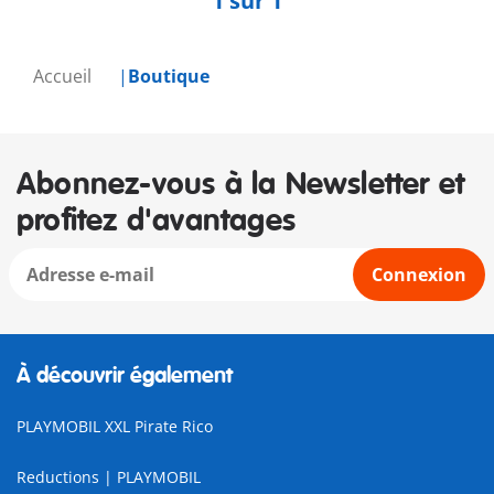
1 sur 1
Accueil
Boutique
Abonnez-vous à la Newsletter et
profitez d'avantages
Connexion
À découvrir également
PLAYMOBIL XXL Pirate Rico
Reductions | PLAYMOBIL