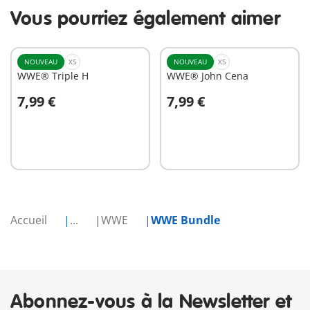
Vous pourriez également aimer
NOUVEAU
XS
NOUVEAU
XS
WWE® Triple H
WWE® John Cena
7,99 €
7,99 €
Au panier
Au panier
Accueil
...
WWE
WWE Bundle
Abonnez-vous à la Newsletter et