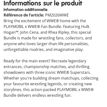
Informations sur le produit
Information additionnelle
Référence de l’article:
PM2026WWE
Bring the excitement of WWE® home with the
PLAYMOBIL x WWE® Fan Bundle. Featuring Hulk
Hogan™, John Cena, and Rhea Ripley, this special
Bundle is made for wrestling fans, collectors, and
anyone who loves larger-than-life personalities,
unforgettable rivalries, and imaginative play.
Ready for the main event? Recreate legendary
entrances, championship matches, and thrilling
showdowns with three iconic WWE® Superstars.
Whether you're building dream matchups, collecting
your favourite wrestling legends, or creating new
storylines, this action-packed PLAYMOBIL x WWE®
Bundle delivers endless wrestling fun.