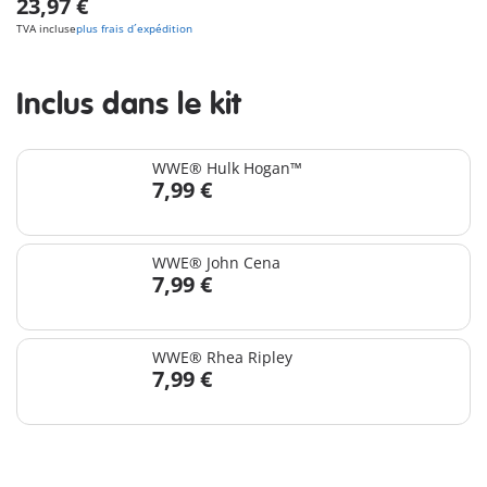
23,97 €
TVA incluse
plus frais d´expédition
Inclus dans le kit
WWE® Hulk Hogan™
7,99 €
WWE® John Cena
7,99 €
WWE® Rhea Ripley
7,99 €