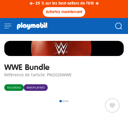
☀️- 25 % sur les best-sellers de l'été ☀️
Achetez maintenant
WWE Bundle
Référence de l’article: PM2026WWE
NOUVEAU
MAXIPLAYMO