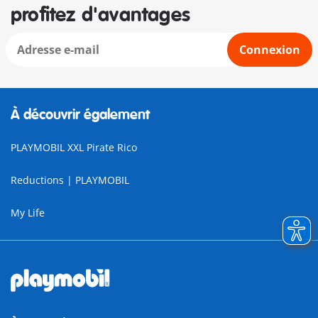
profitez d'avantages
Connexion
À découvrir également
PLAYMOBIL XXL Pirate Rico
Reductions | PLAYMOBIL
My Life