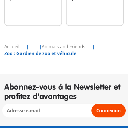
Au panier
Au panier
Accueil
...
Animals and Friends
Zoo : Gardien de zoo et véhicule
Abonnez-vous à la Newsletter et
profitez d'avantages
Connexion