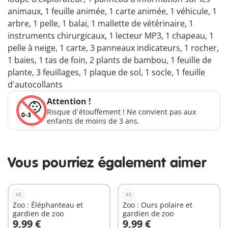
animaux, 1 feuille animée, 1 carte animée, 1 véhicule, 1
arbre, 1 pelle, 1 balai, 1 mallette de vétérinaire, 1
instruments chirurgicaux, 1 lecteur MP3, 1 chapeau, 1
pelle à neige, 1 carte, 3 panneaux indicateurs, 1 rocher,
1 baies, 1 tas de foin, 2 plants de bambou, 1 feuille de
plante, 3 feuillages, 1 plaque de sol, 1 socle, 1 feuille
d'autocollants
Attention !
Risque d´étouffement ! Ne convient pas aux
enfants de moins de 3 ans.
Vous pourriez également aimer
XS
XS
Zoo : Éléphanteau et
Zoo : Ours polaire et
gardien de zoo
gardien de zoo
9,99 €
9,99 €