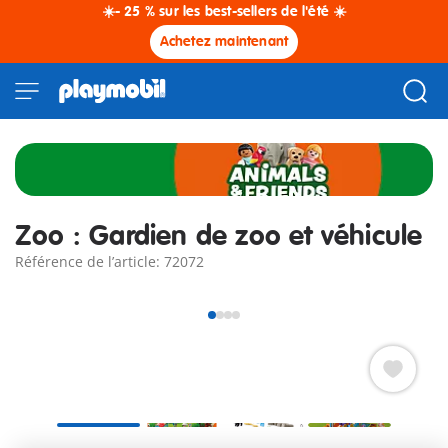
☀️- 25 % sur les best-sellers de l'été ☀️
Achetez maintenant
Zoo : Gardien de zoo et véhicule
Référence de l’article: 72072