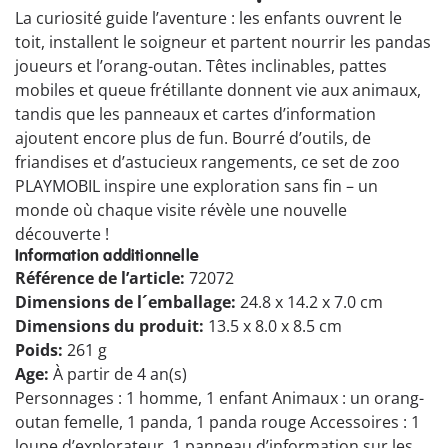
La curiosité guide l’aventure : les enfants ouvrent le
toit, installent le soigneur et partent nourrir les pandas
joueurs et l’orang-outan. Têtes inclinables, pattes
mobiles et queue frétillante donnent vie aux animaux,
tandis que les panneaux et cartes d’information
ajoutent encore plus de fun. Bourré d’outils, de
friandises et d’astucieux rangements, ce set de zoo
PLAYMOBIL inspire une exploration sans fin – un
monde où chaque visite révèle une nouvelle
découverte !
Information additionnelle
Référence de l’article:
72072
Dimensions de l´emballage:
24.8 x 14.2 x 7.0 cm
Dimensions du produit:
13.5 x 8.0 x 8.5 cm
Poids:
261 g
Age:
À partir de 4 an(s)
Personnages : 1 homme, 1 enfant Animaux : un orang-
outan femelle, 1 panda, 1 panda rouge Accessoires : 1
loupe d’explorateur, 1 panneau d’information sur les