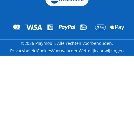
©2026 Playmobil. Alle rechten voorbehouden.
Privacybeleid
Cookies
Voorwaarden
Wettelijk aanwijzingen