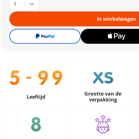
Meer informatie
Leveringstermijn op dit moment 3 tot 5 werkdagen
In winkelwagen
Gratis verzending vanaf €30
8,99 €
incl. btw
plus verzendkosten
Grootte van de
Leeftijd
verpakking