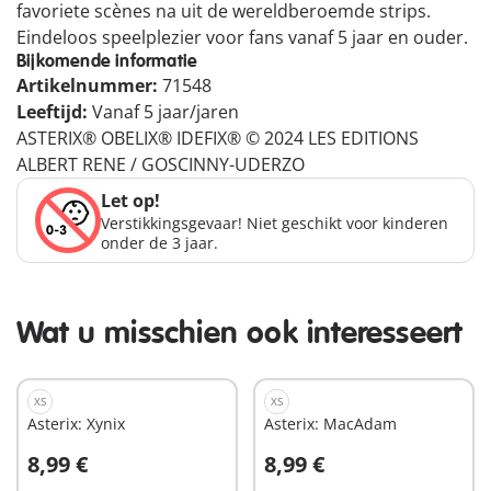
favoriete scènes na uit de wereldberoemde strips.
Eindeloos speelplezier voor fans vanaf 5 jaar en ouder.
Bijkomende informatie
Artikelnummer:
71548
Leeftijd:
Vanaf 5 jaar/jaren
ASTERIX® OBELIX® IDEFIX® © 2024 LES EDITIONS
ALBERT RENE / GOSCINNY-UDERZO
Let op!
Verstikkingsgevaar! Niet geschikt voor kinderen
onder de 3 jaar.
Wat u misschien ook interesseert
XS
XS
Asterix: Xynix
Asterix: MacAdam
8,99 €
8,99 €
In winkelwagen
In winkelwagen