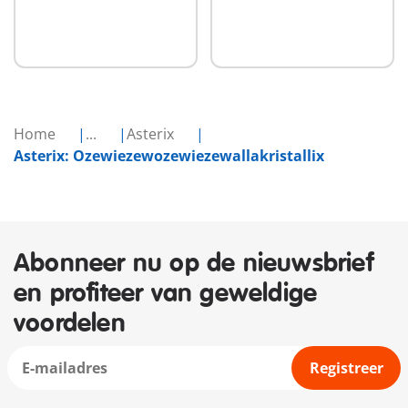
Home
...
Asterix
Asterix: Ozewiezewozewiezewallakristallix
Abonneer nu op de nieuwsbrief
en profiteer van geweldige
voordelen
Registreer