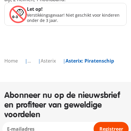
Let op!
Verstikkingsgevaar! Niet geschikt voor kinderen
onder de 3 jaar.
Home
...
Asterix
Asterix: Piratenschip
Abonneer nu op de nieuwsbrief
en profiteer van geweldige
voordelen
Registreer