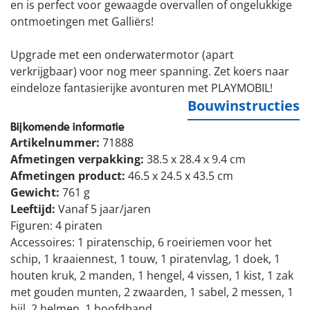
en is perfect voor gewaagde overvallen of ongelukkige
ontmoetingen met Galliërs!
Upgrade met een onderwatermotor (apart
verkrijgbaar) voor nog meer spanning. Zet koers naar
eindeloze fantasierijke avonturen met PLAYMOBIL!
Bouwinstructies
Bijkomende informatie
Artikelnummer:
71888
Afmetingen verpakking:
38.5 x 28.4 x 9.4 cm
Afmetingen product:
46.5 x 24.5 x 43.5 cm
Gewicht:
761 g
Leeftijd:
Vanaf 5 jaar/jaren
Figuren: 4 piraten
Accessoires: 1 piratenschip, 6 roeiriemen voor het
schip, 1 kraaiennest, 1 touw, 1 piratenvlag, 1 doek, 1
houten kruk, 2 manden, 1 hengel, 4 vissen, 1 kist, 1 zak
met gouden munten, 2 zwaarden, 1 sabel, 2 messen, 1
bijl, 2 helmen, 1 hoofdband.