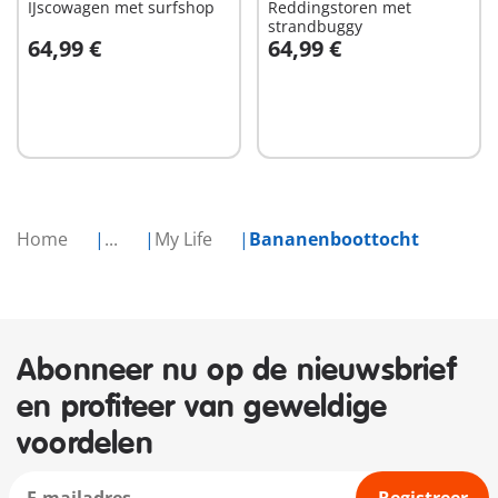
IJscowagen met surfshop
Reddingstoren met
strandbuggy
64,99 €
64,99 €
In winkelwagen
In winkelwagen
Home
...
My Life
Bananenboottocht
Abonneer nu op de nieuwsbrief
en profiteer van geweldige
voordelen