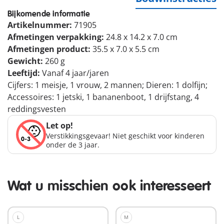
Bijkomende informatie
Artikelnummer:
71905
Afmetingen verpakking:
24.8 x 14.2 x 7.0 cm
Afmetingen product:
35.5 x 7.0 x 5.5 cm
Gewicht:
260 g
Leeftijd:
Vanaf 4 jaar/jaren
Cijfers: 1 meisje, 1 vrouw, 2 mannen; Dieren: 1 dolfijn;
Accessoires: 1 jetski, 1 bananenboot, 1 drijfstang, 4
reddingsvesten
Let op!
Verstikkingsgevaar! Niet geschikt voor kinderen
onder de 3 jaar.
Wat u misschien ook interesseert
L
M