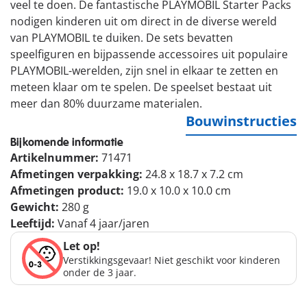
veel te doen. De fantastische PLAYMOBIL Starter Packs
nodigen kinderen uit om direct in de diverse wereld
van PLAYMOBIL te duiken. De sets bevatten
speelfiguren en bijpassende accessoires uit populaire
PLAYMOBIL-werelden, zijn snel in elkaar te zetten en
meteen klaar om te spelen. De speelset bestaat uit
meer dan 80% duurzame materialen.
Bouwinstructies
Bijkomende informatie
Artikelnummer:
71471
Afmetingen verpakking:
24.8 x 18.7 x 7.2 cm
Afmetingen product:
19.0 x 10.0 x 10.0 cm
Gewicht:
280 g
Leeftijd:
Vanaf 4 jaar/jaren
Let op!
Verstikkingsgevaar! Niet geschikt voor kinderen
onder de 3 jaar.