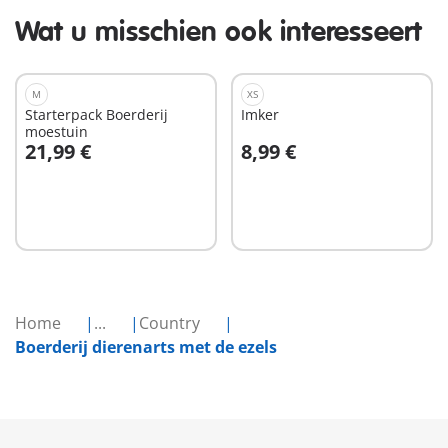
Wat u misschien ook interesseert
M
XS
Starterpack Boerderij
Imker
moestuin
21,99 €
8,99 €
In winkelwagen
In winkelwagen
Home
...
Country
Boerderij dierenarts met de ezels