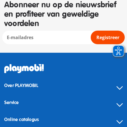
Abonneer nu op de nieuwsbrief
en profiteer van geweldige
voordelen
Registreer
Over PLAYMOBIL
Service
Online catalogus