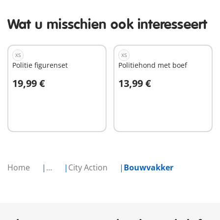
Wat u misschien ook interesseert
XS
XS
Politie figurenset
Politiehond met boef
19,99 €
13,99 €
In winkelwagen
In winkelwagen
Home
...
City Action
Bouwvakker