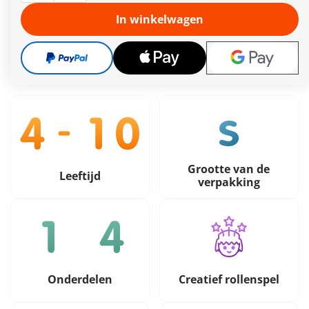
Gratis verzending vanaf €30
In winkelwagen
13,99 €
incl. btw
plus verzendkosten
Grootte van de
Leeftijd
verpakking
Onderdelen
Creatief rollenspel