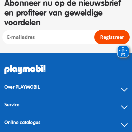
Abonneer nu op de nieuwsbrief
en profiteer van geweldige
voordelen
Registreer
Over PLAYMOBIL
Service
Online catalogus