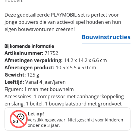
houden.
Deze gedetailleerde PLAYMOBIL-set is perfect voor
jonge bouwers die van actievol spel houden en hun
eigen bouwavonturen creëren!
Bouwinstructies
Bijkomende informatie
Artikelnummer:
71752
Afmetingen verpakking:
14.2 x 14.2 x 6.6 cm
Afmetingen product:
10.5 x 5.5 x 5.0 cm
Gewicht:
125 g
Leeftijd:
Vanaf 4 jaar/jaren
Figuren: 1 man met bouwhelm
Accessoires: 1 compressor met aanhangerkoppeling
en slang, 1 beitel, 1 bouwplaatsbord met grondvoet
Let op!
Verstikkingsgevaar! Niet geschikt voor kinderen
onder de 3 jaar.