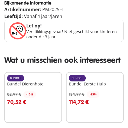
Bijkomende informatie
Artikelnummer:
PM2025H
Leeftijd:
Vanaf 4 jaar/jaren
Let op!
Verstikkingsgevaar! Niet geschikt voor kinderen
onder de 3 jaar.
Wat u misschien ook interesseert
BUNDEL
BUNDEL
Bundel Dierenhotel
Bundel Eerste Hulp
82,97 €
134,97 €
-15%
-15%
In winkelwagen
In winkelwagen
70,52 €
114,72 €