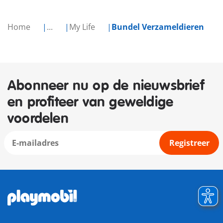
Home
...
My Life
Bundel Verzameldieren
Abonneer nu op de nieuwsbrief
en profiteer van geweldige
voordelen
Registreer