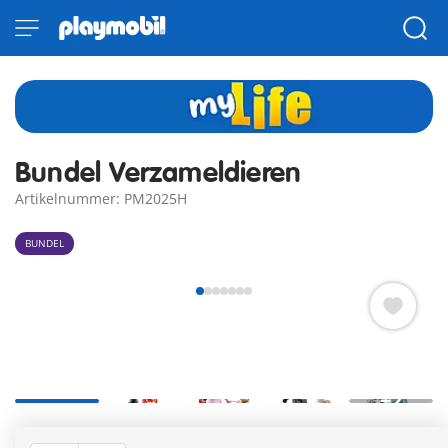
Bundel Verzameldieren
Artikelnummer: PM2025H
BUNDEL
+2
A noter : ces articles font partie de la gamme PLAYMOBIL®