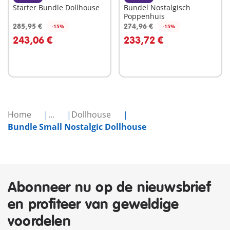
Starter Bundle Dollhouse
Bundel Nostalgisch
Poppenhuis
285,95 €
274,96 €
-15%
-15%
In winkelwagen
In winkelwagen
243,06 €
233,72 €
Home
...
Dollhouse
Bundle Small Nostalgic Dollhouse
Abonneer nu op de nieuwsbrief
en profiteer van geweldige
voordelen