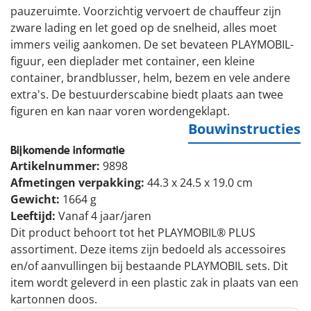
pauzeruimte. Voorzichtig vervoert de chauffeur zijn
zware lading en let goed op de snelheid, alles moet
immers veilig aankomen. De set bevateen PLAYMOBIL-
figuur, een dieplader met container, een kleine
container, brandblusser, helm, bezem en vele andere
extra's. De bestuurderscabine biedt plaats aan twee
figuren en kan naar voren wordengeklapt.
Bouwinstructies
Bijkomende informatie
Artikelnummer:
9898
Afmetingen verpakking:
44.3 x 24.5 x 19.0 cm
Gewicht:
1664 g
Leeftijd:
Vanaf 4 jaar/jaren
Dit product behoort tot het PLAYMOBIL® PLUS
assortiment. Deze items zijn bedoeld als accessoires
en/of aanvullingen bij bestaande PLAYMOBIL sets. Dit
item wordt geleverd in een plastic zak in plaats van een
kartonnen doos.