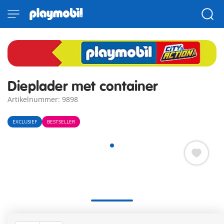
Dieplader met container
Artikelnummer: 9898
EXCLUSIEF
BESTSELLER
Praktische bakwagen met container, bouwvakker met helm en