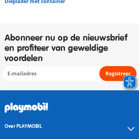
Dieplader met container
Abonneer nu op de nieuwsbrief
en profiteer van geweldige
voordelen
Registreer
Over PLAYMOBIL