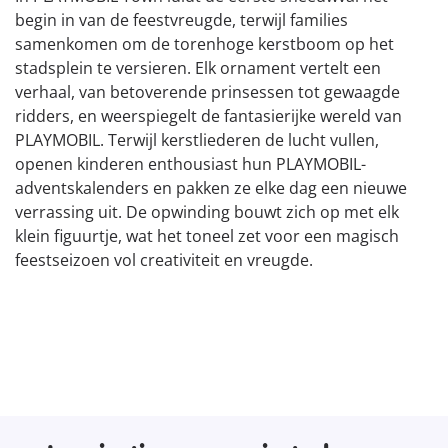
begin in van de feestvreugde, terwijl families
samenkomen om de torenhoge kerstboom op het
stadsplein te versieren. Elk ornament vertelt een
verhaal, van betoverende prinsessen tot gewaagde
ridders, en weerspiegelt de fantasierijke wereld van
PLAYMOBIL. Terwijl kerstliederen de lucht vullen,
openen kinderen enthousiast hun PLAYMOBIL-
adventskalenders en pakken ze elke dag een nieuwe
verrassing uit. De opwinding bouwt zich op met elk
klein figuurtje, wat het toneel zet voor een magisch
feestseizoen vol creativiteit en vreugde.
Cadeaus voor politiefans
Ontdek nu