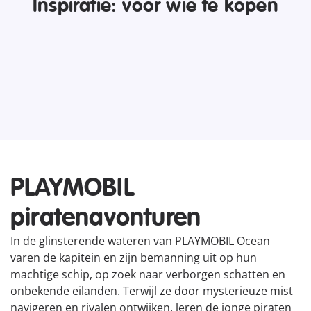
Inspiratie: voor wie te kopen
PLAYMOBIL
piratenavonturen
In de glinsterende wateren van PLAYMOBIL Ocean
varen de kapitein en zijn bemanning uit op hun
machtige schip, op zoek naar verborgen schatten en
onbekende eilanden. Terwijl ze door mysterieuze mist
navigeren en rivalen ontwijken, leren de jonge piraten