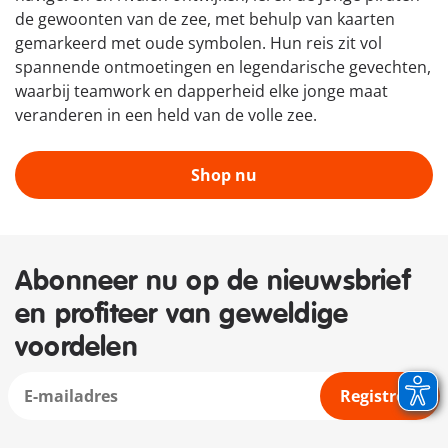
de gewoonten van de zee, met behulp van kaarten
gemarkeerd met oude symbolen. Hun reis zit vol
spannende ontmoetingen en legendarische gevechten,
waarbij teamwork en dapperheid elke jonge maat
veranderen in een held van de volle zee.
Shop nu
Abonneer nu op de nieuwsbrief
en profiteer van geweldige
voordelen
Registreer