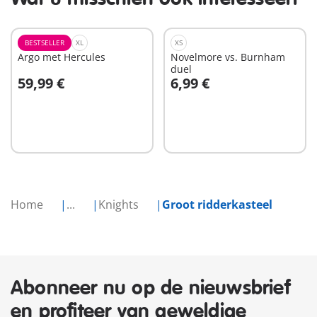
BESTSELLER
XL
XS
Argo met Hercules
Novelmore vs. Burnham
duel
59,99 €
6,99 €
In winkelwagen
In winkelwagen
Home
...
Knights
Groot ridderkasteel
Abonneer nu op de nieuwsbrief
en profiteer van geweldige