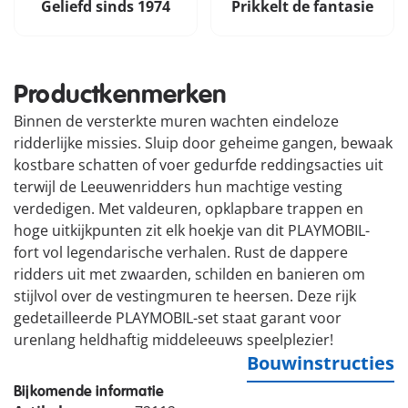
Geliefd sinds 1974
Prikkelt de fantasie
Productkenmerken
Binnen de versterkte muren wachten eindeloze
ridderlijke missies. Sluip door geheime gangen, bewaak
kostbare schatten of voer gedurfde reddingsacties uit
terwijl de Leeuwenridders hun machtige vesting
verdedigen. Met valdeuren, opklapbare trappen en
hoge uitkijkpunten zit elk hoekje van dit PLAYMOBIL-
fort vol legendarische verhalen. Rust de dappere
ridders uit met zwaarden, schilden en banieren om
stijlvol over de vestingmuren te heersen. Deze rijk
gedetailleerde PLAYMOBIL-set staat garant voor
urenlang heldhaftig middeleeuws speelplezier!
Bouwinstructies
Bijkomende informatie