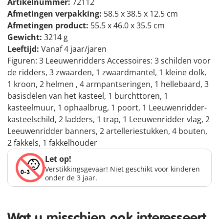
Artikelnummer:
72112
Afmetingen verpakking:
58.5 x 38.5 x 12.5 cm
Afmetingen product:
55.5 x 46.0 x 35.5 cm
Gewicht:
3214 g
Leeftijd:
Vanaf 4 jaar/jaren
Figuren: 3 Leeuwenridders Accessoires: 3 schilden voor
de ridders, 3 zwaarden, 1 zwaardmantel, 1 kleine dolk,
1 kroon, 2 helmen , 4 armpantseringen, 1 hellebaard, 3
basisdelen van het kasteel, 1 burchttoren, 1
kasteelmuur, 1 ophaalbrug, 1 poort, 1 Leeuwenridder-
kasteelschild, 2 ladders, 1 trap, 1 Leeuwenridder vlag, 2
Leeuwenridder banners, 2 artelleriestukken, 4 bouten,
2 fakkels, 1 fakkelhouder
Let op!
Verstikkingsgevaar! Niet geschikt voor kinderen
onder de 3 jaar.
Wat u misschien ook interesseert