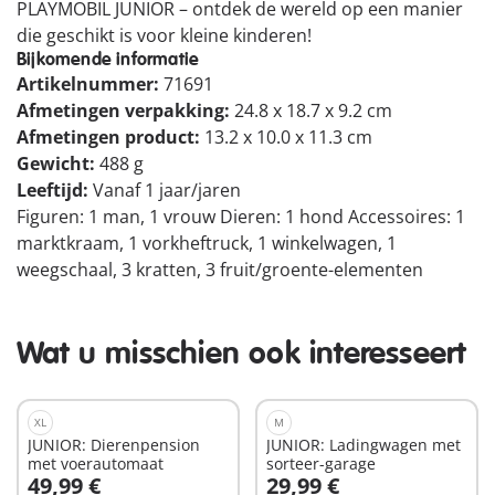
PLAYMOBIL JUNIOR – ontdek de wereld op een manier
die geschikt is voor kleine kinderen!
Bijkomende informatie
Artikelnummer:
71691
Afmetingen verpakking:
24.8 x 18.7 x 9.2 cm
Afmetingen product:
13.2 x 10.0 x 11.3 cm
Gewicht:
488 g
Leeftijd:
Vanaf 1 jaar/jaren
Figuren: 1 man, 1 vrouw Dieren: 1 hond Accessoires: 1
marktkraam, 1 vorkheftruck, 1 winkelwagen, 1
weegschaal, 3 kratten, 3 fruit/groente-elementen
Wat u misschien ook interesseert
XL
M
JUNIOR: Dierenpension
JUNIOR: Ladingwagen met
met voerautomaat
sorteer-garage
49,99 €
29,99 €