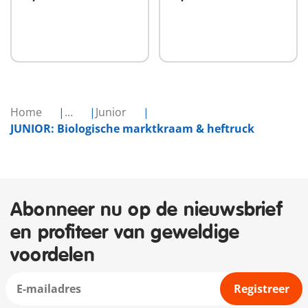
In winkelwagen
In winkelwagen
Home
...
Junior
JUNIOR: Biologische marktkraam & heftruck
Abonneer nu op de nieuwsbrief
en profiteer van geweldige
voordelen
Registreer