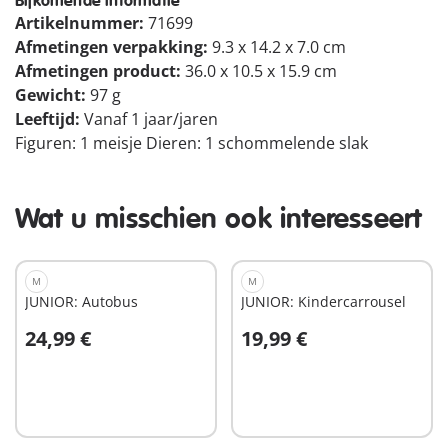
Bijkomende informatie
Artikelnummer:
71699
Afmetingen verpakking:
9.3 x 14.2 x 7.0 cm
Afmetingen product:
36.0 x 10.5 x 15.9 cm
Gewicht:
97 g
Leeftijd:
Vanaf 1 jaar/jaren
Figuren: 1 meisje Dieren: 1 schommelende slak
Wat u misschien ook interesseert
M
M
JUNIOR: Autobus
JUNIOR: Kindercarrousel
24,99 €
19,99 €
In winkelwagen
In winkelwagen