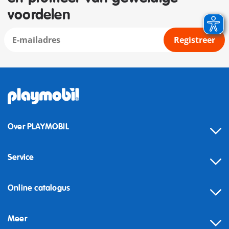
voordelen
Registreer
Over PLAYMOBIL
Service
Online catalogus
Meer