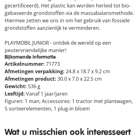
gecertificeerd). Het plastic kan worden herleid tot bio-
gebaseerde grondstoffen via de massabalansmethode.
Hiermee zetten we ons in om het gebruik van fossiele
grondstoffen aanzienlijk te verminderen.
PLAYMOBIL JUNIOR - ontdek de wereld op een
peutervriendelijke manier!
Bijkomende informatie
Artikelnummer:
71773
Afmetingen verpakking:
24.8 x 18.7 x 9.2 cm
Afmetingen product:
30.0 x 7.0 x 22.5 cm
Gewicht:
536 g
Leeftijd:
Vanaf 1 jaar/jaren
Figuren: 1 man; Accessoires: 1 tractor met plantwagen,
5 sorteerelementen, 1 plug-in bloem
Wat u misschien ook interesseert