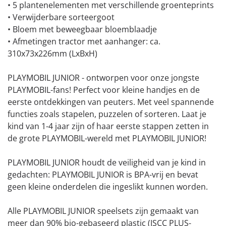
• 5 plantenelementen met verschillende groenteprints
• Verwijderbare sorteergoot
• Bloem met beweegbaar bloemblaadje
• Afmetingen tractor met aanhanger: ca.
310x73x226mm (LxBxH)
PLAYMOBIL JUNIOR - ontworpen voor onze jongste
PLAYMOBIL-fans! Perfect voor kleine handjes en de
eerste ontdekkingen van peuters. Met veel spannende
functies zoals stapelen, puzzelen of sorteren. Laat je
kind van 1-4 jaar zijn of haar eerste stappen zetten in
de grote PLAYMOBIL-wereld met PLAYMOBIL JUNIOR!
PLAYMOBIL JUNIOR houdt de veiligheid van je kind in
gedachten: PLAYMOBIL JUNIOR is BPA-vrij en bevat
geen kleine onderdelen die ingeslikt kunnen worden.
Alle PLAYMOBIL JUNIOR speelsets zijn gemaakt van
meer dan 90% bio-gebaseerd plastic (ISCC PLUS-