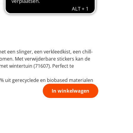
t een slinger, een verkleedkist, een chill-
komen. Met verwijderbare stickers kan de
et wintertuin (71607). Perfect te
% uit gerecyclede en biobased materialen
In winkelwagen