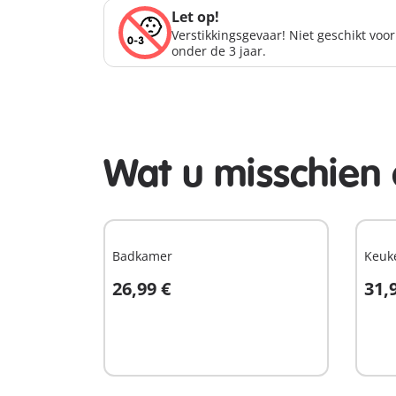
Let op!
Verstikkingsgevaar! Niet geschikt voo
onder de 3 jaar.
Wat u misschien 
Badkamer
Keuk
26,99 €
31,
In winkelwagen
I