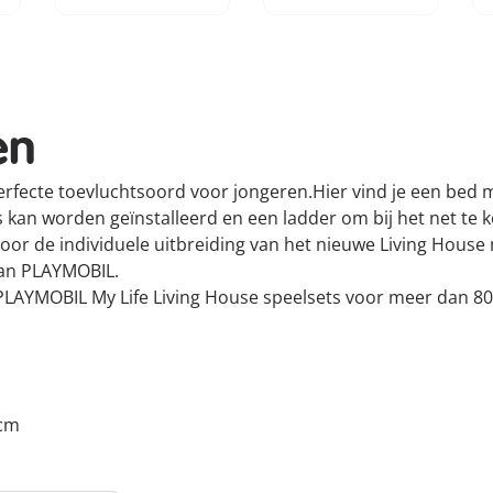
en
erfecte toevluchtsoord voor jongeren.Hier vind je een bed me
s kan worden geïnstalleerd en een ladder om bij het net te 
r de individuele uitbreiding van het nieuwe Living House m
van PLAYMOBIL.
PLAYMOBIL My Life Living House speelsets voor meer dan 80
 cm