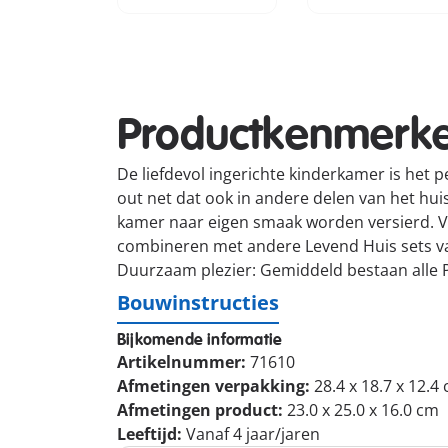
Productkenmerk
De liefdevol ingerichte kinderkamer is het p
out net dat ook in andere delen van het hui
kamer naar eigen smaak worden versierd. Voo
combineren met andere Levend Huis sets 
Duurzaam plezier: Gemiddeld bestaan alle 
Bouwinstructies
Bijkomende informatie
Artikelnummer:
71610
Afmetingen verpakking:
28.4 x 18.7 x 12.4
Afmetingen product:
23.0 x 25.0 x 16.0 cm
Leeftijd:
Vanaf 4 jaar/jaren