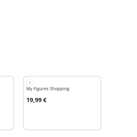
S
My Figures Shopping
19,99 €
In winkelwagen