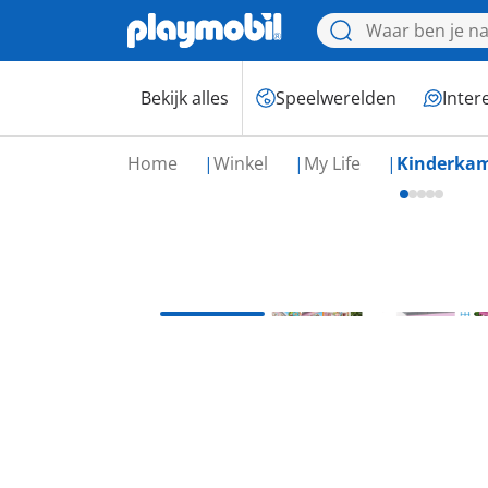
Bekijk alles
Speelwerelden
Inter
Home
Winkel
My Life
Kinderka