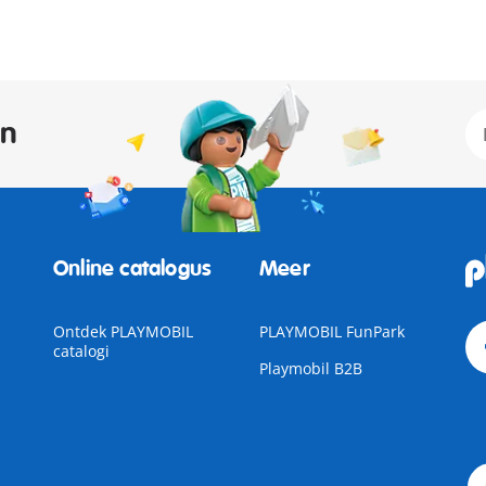
an
Online catalogus
Meer
Ontdek PLAYMOBIL
PLAYMOBIL FunPark
catalogi
Playmobil B2B