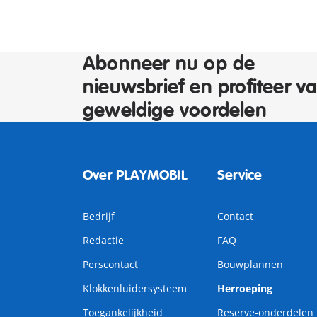
Abonneer nu op de
nieuwsbrief en profiteer v
geweldige voordelen
Over PLAYMOBIL
Service
Bedrijf
Contact
Redactie
FAQ
Perscontact
Bouwplannen
Klokkenluidersysteem
Herroeping
Toegankelijkheid
Reserve-onderdelen