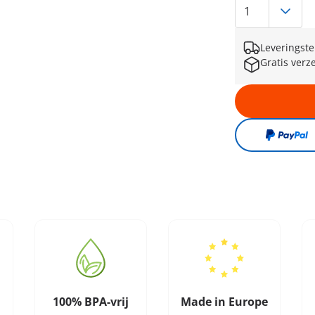
Leveringste
Gratis verz
100% BPA-vrij
Made in Europe