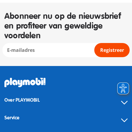
Abonneer nu op de nieuwsbrief
en profiteer van geweldige
voordelen
Registreer
Over PLAYMOBIL
Service