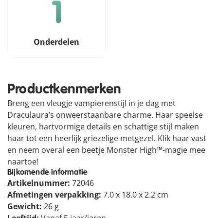
Onderdelen
Productkenmerken
Breng een vleugje vampierenstijl in je dag met
Draculaura’s onweerstaanbare charme. Haar speelse
kleuren, hartvormige details en schattige stijl maken
haar tot een heerlijk griezelige metgezel. Klik haar vast
en neem overal een beetje Monster High™-magie mee
naartoe!
Bijkomende informatie
Artikelnummer:
72046
Afmetingen verpakking:
7.0 x 18.0 x 2.2 cm
Gewicht:
26 g