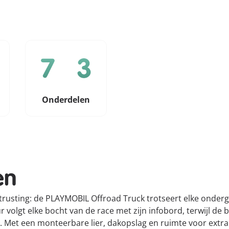
Onderdelen
en
uitrusting: de PLAYMOBIL Offroad Truck trotseert elke onde
eur volgt elke bocht van de race met zijn infobord, terwijl 
 Met een monteerbare lier, dakopslag en ruimte voor extra 