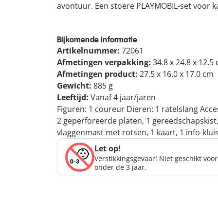
avontuur. Een stoere PLAYMOBIL-set voor 
Bijkomende informatie
Artikelnummer:
72061
Afmetingen verpakking:
34.8 x 24.8 x 12.5
Afmetingen product:
27.5 x 16.0 x 17.0 cm
Gewicht:
885 g
Leeftijd:
Vanaf 4 jaar/jaren
Figuren: 1 coureur Dieren: 1 ratelslang Acc
2 geperforeerde platen, 1 gereedschapskist, 1
vlaggenmast met rotsen, 1 kaart, 1 info-klui
Let op!
Verstikkingsgevaar! Niet geschikt voo
onder de 3 jaar.