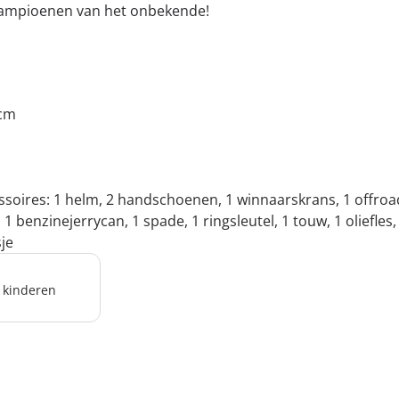
kampioenen van het onbekende!
 cm
essoires: 1 helm, 2 handschoenen, 1 winnaarskrans, 1 offroa
 benzinejerrycan, 1 spade, 1 ringsleutel, 1 touw, 1 oliefles, 
sje
r kinderen