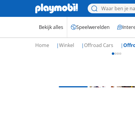
Bekijk alles
Speelwerelden
Inter
Home
Winkel
Offroad Cars
Offr