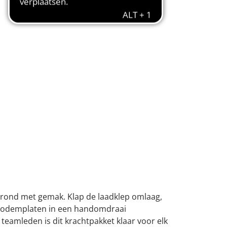
rgrond met gemak. Klap de laadklep omlaag,
de bodemplaten in een handomdraai
teamleden is dit krachtpakket klaar voor elk