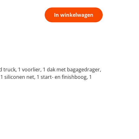
In winkelwagen
d truck, 1 voorlier, 1 dak met bagagedrager,
1 siliconen net, 1 start- en finishboog, 1