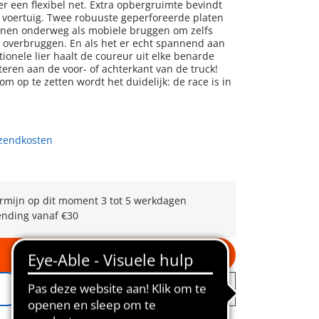
 een flexibel net. Extra opbergruimte bevindt
t voertuig. Twee robuuste geperforeerde platen
enen onderweg als mobiele bruggen om zelfs
e overbruggen. En als het er echt spannend aan
tionele lier haalt de coureur uit elke benarde
teren aan de voor- of achterkant van de truck!
 om op te zetten wordt het duidelijk: de race is in
rzendkosten
rmijn op dit moment 3 tot 5 werkdagen
ending vanaf €30
In winkelwagen