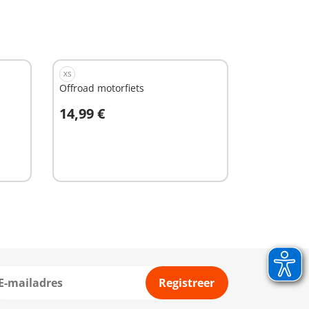
XS
Offroad motorfiets
14,99 €
In winkelwagen
Registreer