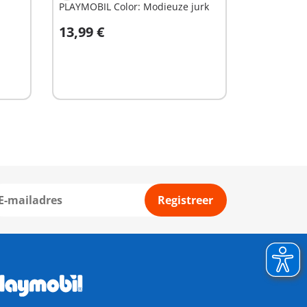
PLAYMOBIL Color: Modieuze jurk
13,99 €
In winkelwagen
Registreer