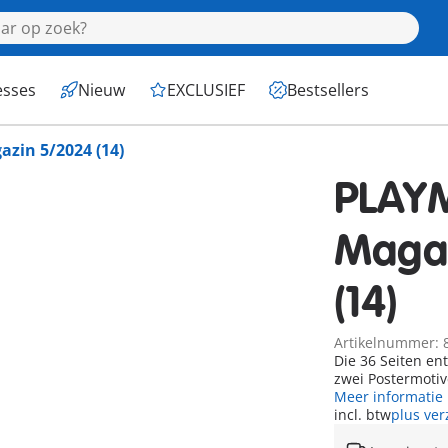
esses
Nieuw
EXCLUSIEF
Bestsellers
zin 5/2024 (14)
PLAYM
Maga
(14)
Artikelnummer: 
Die 36 Seiten en
zwei Postermotiv
Meer informatie
incl. btw
plus ve