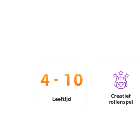
Creatief
Leeftijd
rollenspel