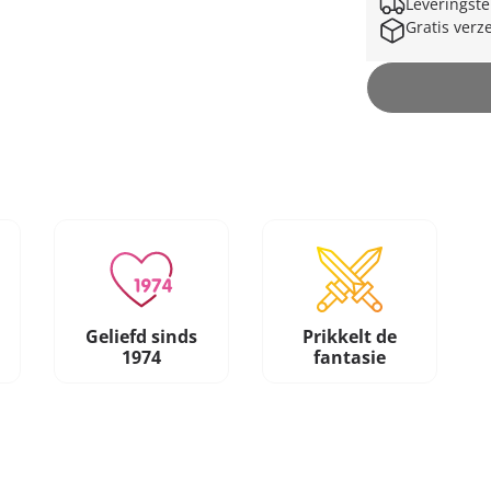
Leveringste
Gratis verz
Geliefd sinds
Prikkelt de
1974
fantasie