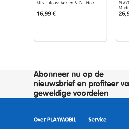
Miraculous: Adrien & Cat Noir
PLAY
Mode
16,99 €
26,
In winkelwagen
I
Abonneer nu op de
nieuwsbrief en profiteer v
geweldige voordelen
Over PLAYMOBIL
Service