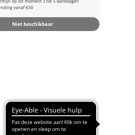
rmijn op dit moment 3 tot 5 werkdagen
ending vanaf €30
Niet beschikbaar