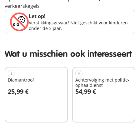
verkeerskegels
Let op!
Verstikkingsgevaar! Niet geschikt voor kinderen
onder de 3 jaar.
Wat u misschien ook interesseert
S
M
Diamantroof
Achtervolging met politie-
ophaaldienst
25,99 €
54,99 €
In winkelwagen
In winkelwagen