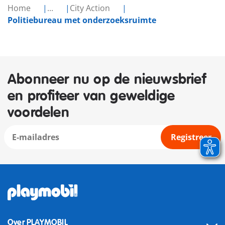
Home
...
City Action
Politiebureau met onderzoeksruimte
Abonneer nu op de nieuwsbrief
en profiteer van geweldige
voordelen
Registreer
Over PLAYMOBIL