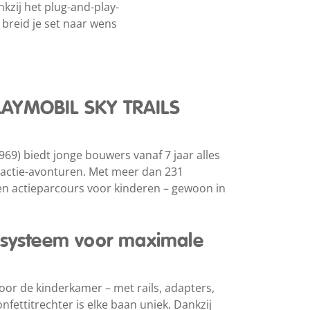
kzij het plug-and-play-
 breid je set naar wens
LAYMOBIL SKY TRAILS
1969) biedt jonge bouwers vanaf 7 jaar alles
actie-avonturen. Met meer dan 231
n actieparcours voor kinderen – gewoon in
y-systeem voor maximale
oor de kinderkamer – met rails, adapters,
nfettitrechter is elke baan uniek. Dankzij