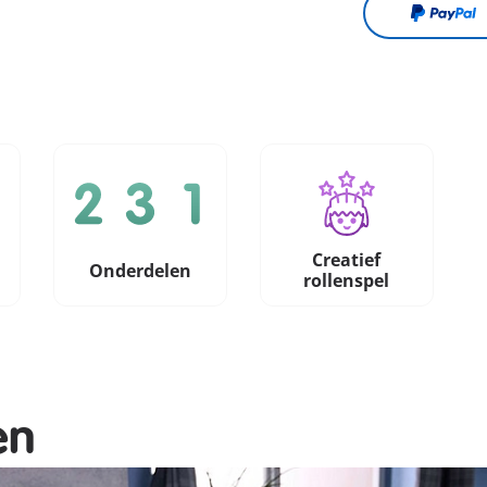
Creatief
Onderdelen
rollenspel
en