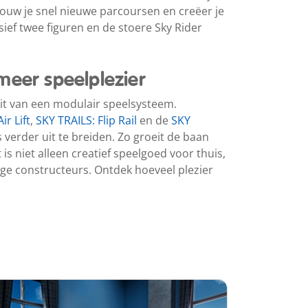
bouw je snel nieuwe parcoursen en creëer je
ief twee figuren en de stoere Sky Rider
meer speelplezier
uit van een modulair speelsysteem.
ir Lift
,
SKY TRAILS: Flip Rail
en de
SKY
verder uit te breiden. Zo groeit de baan
is niet alleen creatief speelgoed voor thuis,
ge constructeurs. Ontdek hoeveel plezier