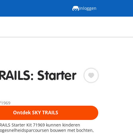
Inloggen
RAILS: Starter
71969
Ontdek SKY TRAILS
heidsparcoursen bouwen met bochten,