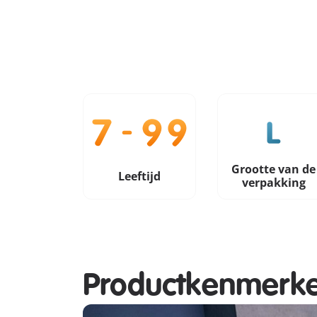
Grootte van de
Leeftijd
verpakking
Productkenmerk