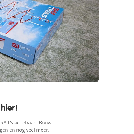
hier!
 TRAILS-actiebaan! Bouw
ingen en nog veel meer.