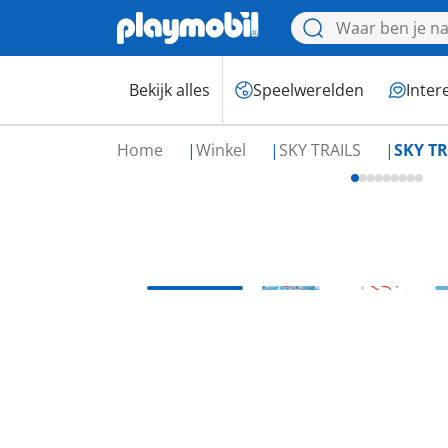
Bekijk alles
Speelwerelden
Inter
Home
Winkel
SKY TRAILS
SKY TR