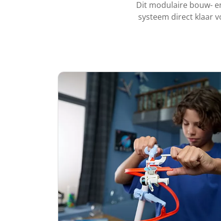
Dit modulaire bouw- en
systeem direct klaar v