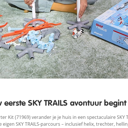
 eerste SKY TRAILS avontuur begint 
ter Kit (71969) verander je je huis in een spectaculaire SKY
eigen SKY TRAILS-parcours – inclusief helix, trechter, hell