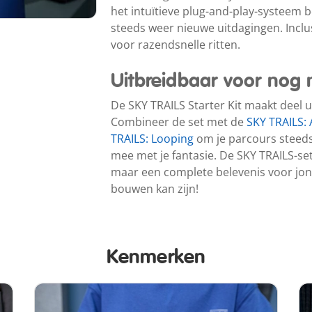
het intuïtieve plug-and-play-systeem 
steeds weer nieuwe uitdagingen. Inclus
voor razendsnelle ritten.
Uitbreidbaar voor nog 
De SKY TRAILS Starter Kit maakt deel 
Combineer de set met de
SKY TRAILS: A
TRAILS: Looping
om je parcours steeds 
mee met je fantasie. De SKY TRAILS-set 
maar een complete belevenis voor jon
bouwen kan zijn!
Kenmerken