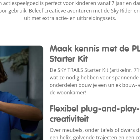
 actiespeelgoed is perfect voor kinderen vanaf 7 jaar en dan
oor gebruik. Beleef creatieve avonturen met de Sky Rider en
uit met extra actie- en uitbreidingssets.
Maak kennis met de P
Starter Kit
De SKY TRAILS Starter Kit (artikelnr. 7
wat ze nodig hebben voor spannende 
onderdelen bouw je een uniek bouw- e
de woonkamer!
Flexibel plug-and-pla
creativiteit
Over meubels, onder tafels of dwars d
een helix, golvende trajecten en een co