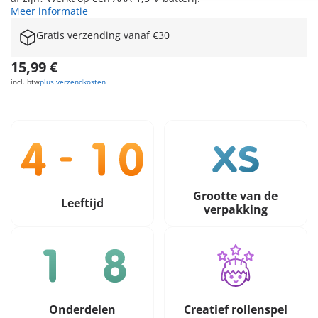
Meer informatie
Gratis verzending vanaf €30
15,99 €
incl. btw
plus verzendkosten
Grootte van de
Leeftijd
verpakking
Onderdelen
Creatief rollenspel