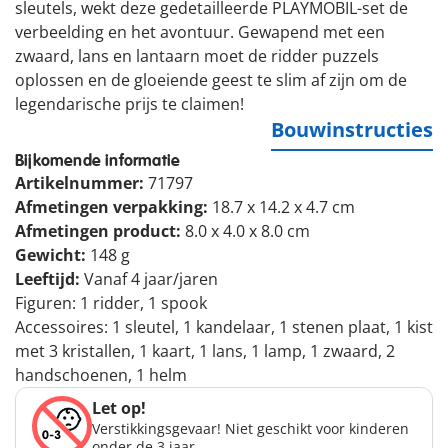
sleutels, wekt deze gedetailleerde PLAYMOBIL-set de
verbeelding en het avontuur. Gewapend met een
zwaard, lans en lantaarn moet de ridder puzzels
oplossen en de gloeiende geest te slim af zijn om de
legendarische prijs te claimen!
Bouwinstructies
Bijkomende informatie
Artikelnummer:
71797
Afmetingen verpakking:
18.7 x 14.2 x 4.7 cm
Afmetingen product:
8.0 x 4.0 x 8.0 cm
Gewicht:
148 g
Leeftijd:
Vanaf 4 jaar/jaren
Figuren: 1 ridder, 1 spook
Accessoires: 1 sleutel, 1 kandelaar, 1 stenen plaat, 1 kist
met 3 kristallen, 1 kaart, 1 lans, 1 lamp, 1 zwaard, 2
handschoenen, 1 helm
Let op!
Verstikkingsgevaar! Niet geschikt voor kinderen
onder de 3 jaar.