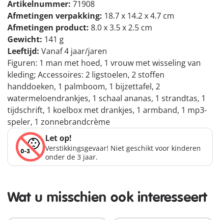
Artikelnummer:
71908
Afmetingen verpakking:
18.7 x 14.2 x 4.7 cm
Afmetingen product:
8.0 x 3.5 x 2.5 cm
Gewicht:
141 g
Leeftijd:
Vanaf 4 jaar/jaren
Figuren: 1 man met hoed, 1 vrouw met wisseling van
kleding; Accessoires: 2 ligstoelen, 2 stoffen
handdoeken, 1 palmboom, 1 bijzettafel, 2
watermeloendrankjes, 1 schaal ananas, 1 strandtas, 1
tijdschrift, 1 koelbox met drankjes, 1 armband, 1 mp3-
speler, 1 zonnebrandcrème
Let op!
Verstikkingsgevaar! Niet geschikt voor kinderen
onder de 3 jaar.
Wat u misschien ook interesseert