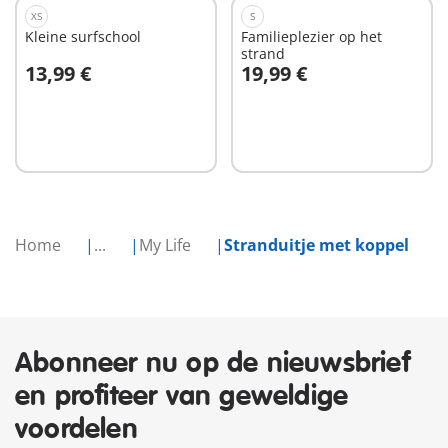
XS
S
Kleine surfschool
Familieplezier op het
strand
13,99 €
19,99 €
In winkelwagen
In winkelwagen
Home
...
My Life
Stranduitje met koppel
Abonneer nu op de nieuwsbrief
en profiteer van geweldige
voordelen