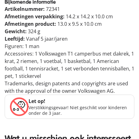
Bijkomende informatie
Artikelnummer:
72341
Afmetingen verpakking:
14.2 x 14.2 x 10.0 cm
Afmetingen product:
13.0 x 9.5 x 10.0 cm
Gewicht:
324 g
Leeftijd:
Vanaf 5 jaar/jaren
Figuren: 1 man
Accessoires: 1 Volkswagen T1 camperbus met dakrek, 1
krat, 2 riemen, 1 voetbal, 1 basketbal, 1 American
football, 1 tennisracket, 1 set verbonden tennisballen, 1
pet, 1 stickervel
Trademarks, design patents and copyrights are used
with the approval of the owner Volkswagen AG.
Let op!
Verstikkingsgevaar! Niet geschikt voor kinderen
onder de 3 jaar.
Wat u misschien ook interesseert