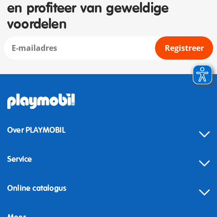
en profiteer van geweldige
voordelen
Registreer
Over PLAYMOBIL
Service
Online catalogus