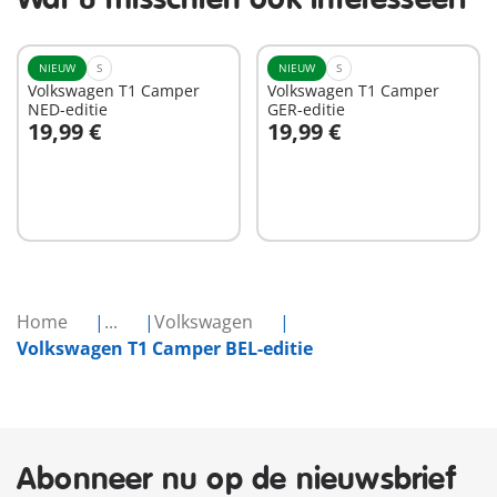
NIEUW
S
NIEUW
S
Volkswagen T1 Camper
Volkswagen T1 Camper
NED-editie
GER-editie
19,99 €
19,99 €
In winkelwagen
In winkelwagen
Home
...
Volkswagen
Volkswagen T1 Camper BEL-editie
Abonneer nu op de nieuwsbrief