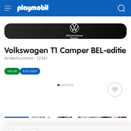
Volkswagen T1 Camper BEL-editie
Artikelnummer: 72341
NIEUW
EXCLUSIEF
+2
De PLAYMOBIL Volkswagen T1 Camper in de nieuwe speciale